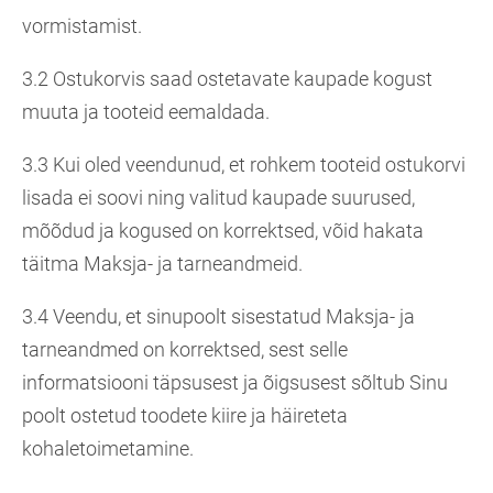
vormistamist.
3.2 Ostukorvis saad ostetavate kaupade kogust
muuta ja tooteid eemaldada.
3.3 Kui oled veendunud, et rohkem tooteid ostukorvi
lisada ei soovi ning valitud kaupade suurused,
mõõdud ja kogused on korrektsed, võid hakata
täitma Maksja- ja tarneandmeid.
3.4 Veendu, et sinupoolt sisestatud Maksja- ja
tarneandmed on korrektsed, sest selle
informatsiooni täpsusest ja õigsusest sõltub Sinu
poolt ostetud toodete kiire ja häireteta
kohaletoimetamine.