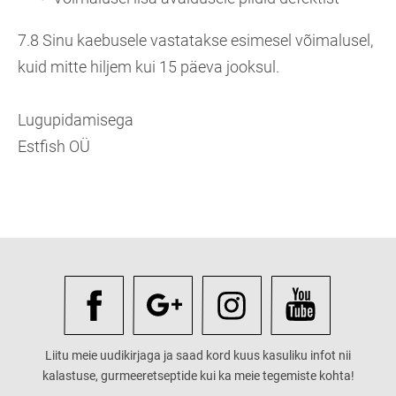
7.8 Sinu kaebusele vastatakse esimesel võimalusel,
kuid mitte hiljem kui 15 päeva jooksul.
Lugupidamisega
Estfish OÜ
Liitu meie uudikirjaga ja saad kord kuus kasuliku infot nii
kalastuse, gurmeeretseptide kui ka meie tegemiste kohta!